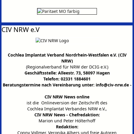
CIV NRW e.V
Cochlea Implantat Verband Nordrhein-Westfalen e.V. (CIV
NRW)
(Regionalverband für NRW der DCIG e.V.)
Geschäftsstelle: Alleestr. 73, 58097 Hagen
Telefon: 02331 1884601
Beratungstermine nach Vereinbarung unter:
info@civ-nrw.de
-
CIV NRW News online
ist die Onlineversion der Zeitschrift des
Cochlea Implantat Verbandes NRW e.V.,
CIV NRW News - Chefredaktion:
Marion und Peter Hölterhoff
Redaktion:
Conny Vollmer, Veronika Albers und freie Autoren