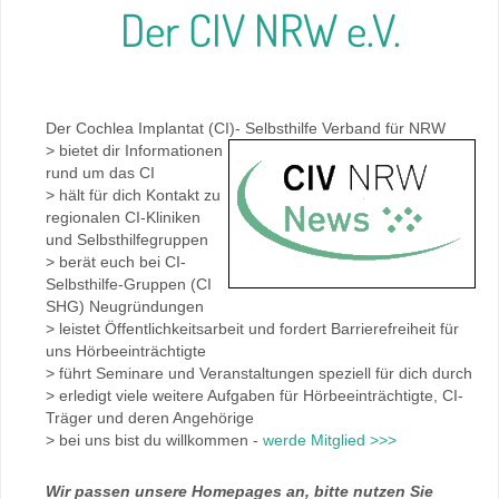
Der CIV NRW e.V.
Der Cochlea Implantat (CI)- Selbsthilfe Verband für NRW
> bietet dir Informationen
rund um das CI
> hält für dich Kontakt zu
regionalen CI-Kliniken
und Selbsthilfegruppen
> berät euch bei CI-
Selbsthilfe-Gruppen (CI
SHG) Neugründungen
> leistet Öffentlichkeitsarbeit und fordert Barrierefreiheit für
uns Hörbeeinträchtigte
> führt Seminare und Veranstaltungen speziell für dich durch
> erledigt viele weitere Aufgaben für Hörbeeinträchtigte, CI-
Träger und deren Angehörige
> bei uns bist du willkommen -
werde Mitglied >>>
Wir passen unsere Homepages an, bitte nutzen Sie