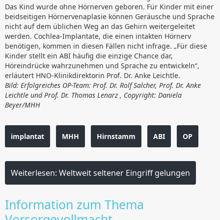
Das Kind wurde ohne Hörnerven geboren. Für Kinder mit einer
beidseitigen Hörnervenaplasie können Geräusche und Sprache
nicht auf dem üblichen Weg an das Gehirn weitergeleitet
werden. Cochlea-Implantate, die einen intakten Hörnerv
benötigen, kommen in diesen Fällen nicht infrage. „Für diese
Kinder stellt ein ABI häufig die einzige Chance dar,
Höreindrücke wahrzunehmen und Sprache zu entwickeln“,
erläutert HNO-Klinikdirektorin Prof. Dr. Anke Leichtle.
Bild: Erfolgreiches OP-Team: Prof. Dr. Rolf Salcher, Prof. Dr. Anke
Leichtle und Prof. Dr. Thomas Lenarz , Copyright: Daniela
Beyer/MHH
implantat
MHH
Hirnstamm
ABI
OP
Weiterlesen: Weltweit seltener Eingriff gelungen
Information zum Thema
Vorsorgevollmacht