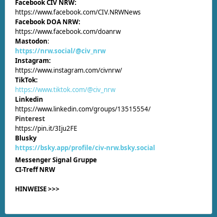
Facebook CIV NRW:
https://www.facebook.com/CIV.NRWNews
Facebook DOA NRW:
https://www.facebook.com/doanrw
Mastodon
:
https://nrw.social/@civ_nrw
Instagram:
https://www.instagram.com/civnrw/
TikTok:
https://www.tiktok.com/@civ_nrw
Linkedin
https://www.linkedin.com/groups/13515554/
Pinterest
https://pin.it/3Iju2FE
Blusky
https://bsky.app/profile/civ-nrw.bsky.social
Messenger Signal Gruppe
CI-Treff NRW
HINWEISE >>>