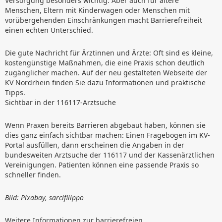
Versorgung besonders wichtig. Aber auch für ältere
Menschen, Eltern mit Kinderwagen oder Menschen mit
vorübergehenden Einschränkungen macht Barrierefreiheit
einen echten Unterschied.
Die gute Nachricht für Ärztinnen und Ärzte: Oft sind es kleine,
kostengünstige Maßnahmen, die eine Praxis schon deutlich
zugänglicher machen. Auf der neu gestalteten Webseite der
KV Nordrhein finden Sie dazu Informationen und praktische
Tipps.
Sichtbar in der 116117-Arztsuche
Wenn Praxen bereits Barrieren abgebaut haben, können sie
dies ganz einfach sichtbar machen: Einen Fragebogen im KV-
Portal ausfüllen, dann erscheinen die Angaben in der
bundesweiten Arztsuche der 116117 und der Kassenärztlichen
Vereinigungen. Patienten können eine passende Praxis so
schneller finden.
Bild: Pixabay, sarcifilippo
Weitere Informationen zur barrierefreien