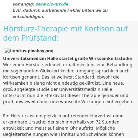
vorrangig:
www.civ-nrw.de
Evtl. dadurch auftretende Fehler bitten wir zu
entschuldigen.
Hörsturz-Therapie mit Kortison auf
dem Prüfstand:
Universitätsmedizin Halle startet große Wirksamkeitsstudie
Wer einen Hörsturz erleidet, erhält meistens eine Behandlung
mit sogenannten Glukokortikoiden, umgangssprachlich auch
Kortison genannt. Das ist weltweit Standard, obwohl die
Wirksamkeit bislang nicht eindeutig geklärt ist. Eine neue,
groß angelegte Studie der Universitätsmedizin Halle
untersucht nun die Effektivität dieser Therapie genauer und
prüft, inwieweit damit unerwünschte Wirkungen einhergehen.
Ein Hörsturz ist ein plötzlich auftretender Hörverlust ohne
erkennbare Ursache, der sich innerhalb von 72 Stunden
entwickelt und meist auf einem Ohr auftritt. Mögliche
Begleiterscheinungen wie Tinnitus und Schwindel können