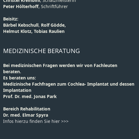
Christel Kreinbihl
, Schatzmeisterin
Peter Hölterhoff
, Schriftführer
Beisitz:
Bärbel Kebschull
,
Rolf Gödde,
Helmut Klotz, Tobias Raulien
MEDIZINISCHE BERATUNG
Bei medizinischen Fragen werden wir von Fachleuten
beraten.
Es beraten uns:
Medizinische Fachfragen zum Cochlea- Implantat und dessen
Implantation
Prof. Dr. med. Jonas Park
Bereich Rehabilitation
Dr. med. Elmar Spyra
Infos hierzu finden Sie hier >>>