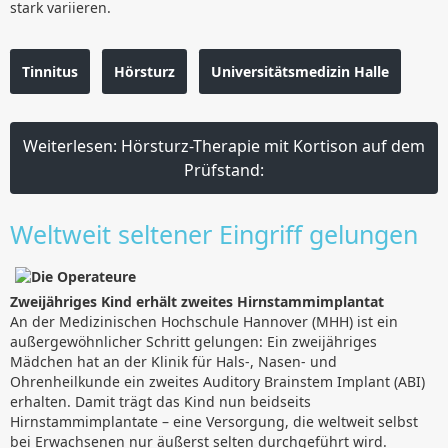
stark variieren.
Tinnitus
Hörsturz
Universitätsmedizin Halle
Weiterlesen: Hörsturz-Therapie mit Kortison auf dem
Prüfstand:
Weltweit seltener Eingriff gelungen
Zweijähriges Kind erhält zweites Hirnstammimplantat
An der Medizinischen Hochschule Hannover (MHH) ist ein
außergewöhnlicher Schritt gelungen: Ein zweijähriges
Mädchen hat an der Klinik für Hals-, Nasen- und
Ohrenheilkunde ein zweites Auditory Brainstem Implant (ABI)
erhalten. Damit trägt das Kind nun beidseits
Hirnstammimplantate – eine Versorgung, die weltweit selbst
bei Erwachsenen nur äußerst selten durchgeführt wird.