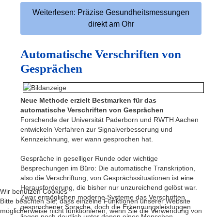
Weiterlesen: Präzise Gesundheitsmessungen
direkt am Ohr
Automatische Verschriften von
Gesprächen
Neue Methode erzielt Bestmarken für das
automatische Verschriften von Gesprächen
Forschende der Universität Paderborn und RWTH Aachen
entwickeln Verfahren zur Signalverbesserung und
Kennzeichnung, wer wann gesprochen hat.
Gespräche in geselliger Runde oder wichtige
Besprechungen im Büro: Die automatische Transkription,
also die Verschriftung, von Gesprächssituationen ist eine
Herausforderung, die bisher nur unzureichend gelöst war.
Wir benutzen Cookies
Zwar ermöglichen moderne Systeme das Verschriften
Bitte beachten Sie, dass einzelne Funktionen unserer Website
gesprochener Sprache, doch die Erkennungsleistungen
möglicherweise nicht funktionieren, wenn Sie die Verwendung von
liegen noch deutlich unter denen eines Menschen.