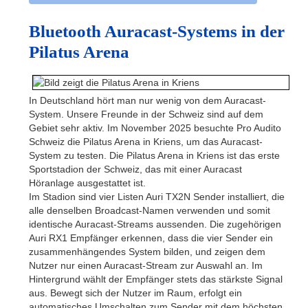
Bluetooth Auracast-Systems in der
Pilatus Arena
In Deutschland hört man nur wenig von dem Auracast-
System. Unsere Freunde in der Schweiz sind auf dem
Gebiet sehr aktiv. Im November 2025 besuchte Pro Audito
Schweiz die Pilatus Arena in Kriens, um das Auracast-
System zu testen. Die Pilatus Arena in Kriens ist das erste
Sportstadion der Schweiz, das mit einer Auracast
Höranlage ausgestattet ist.
Im Stadion sind vier Listen Auri TX2N Sender installiert, die
alle denselben Broadcast-Namen verwenden und somit
identische Auracast-Streams aussenden. Die zugehörigen
Auri RX1 Empfänger erkennen, dass die vier Sender ein
zusammenhängendes System bilden, und zeigen dem
Nutzer nur einen Auracast-Stream zur Auswahl an. Im
Hintergrund wählt der Empfänger stets das stärkste Signal
aus. Bewegt sich der Nutzer im Raum, erfolgt ein
automatisches Umschalten zum Sender mit dem höchsten