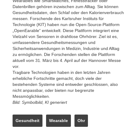
Wearables wie Smartwatches, Fitnesstracker oder
Datenbrillen gehören inzwischen zum Alltag. Sie können
Gesundheitsdaten, den Schlaf oder den Kalorienverbrauch
messen. Forschende des Karlsruher Instituts für
Technologie (KIT) haben nun die Open-Source-Plattform
„OpenEarable“ entwickelt. Diese Plattform integriert eine
Vielzahl von Sensoren in drahtlose Ohrhörer. Ziel ist es,
umfassendere Gesundheitsmessungen und
Sicherheitsanwendungen in Medizin, Industrie und Alltag
zu ermöglichen. Die Forschenden stellen die Plattform
aktuell vom 31. März bis 4. April auf der Hannover Messe
vor.
Tragbare Technologien haben in den letzten Jahren
erhebliche Fortschritte gemacht, doch viele der
bestehenden Systeme sind entweder geschlossen, also
nicht anpassbar, oder bieten nur begrenzte
Messmöglichkeiten.
Bild: Symbolbild, KI generiert
Gesundheit
Wearable
Ohr