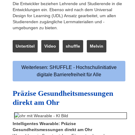
Die Entwickler beziehen Lehrende und Studierende in die
Entwicklungen ein. Ebenso wird nach dem Universal
Design for Learning (UDL) Ansatz gearbeitet, um allen
Studierenden zugängliche Lernmaterialien und -
umgebungen zu bieten.
Untertitel
Video
shuffle
Melvin
Weiterlesen: SHUFFLE - Hochschulinitiative
digitale Barrierefreiheit für Alle
Präzise Gesundheitsmessungen
direkt am Ohr
Intelligentes Wearable: Präzise
Gesundheitsmessungen direkt am Ohr