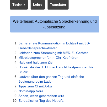
Technik
Lehre
Translater
Weiterlesen: Automatische Spracherkennung und
-übersetzung:
Barrierefreie Kommunikation in Echtzeit mit 3D-
Gebärdensprache-Avatar
Leitfaden zum Streaming mit MED-EL Geräten
Mikrolautsprecher für In-Ohr-Kopfhörer
Halb und halb zum Ziel
Hörakustik der TH Lübeck sucht Testpersonen für
Studie
Laufzeit über den ganzen Tag und einfache
Bedienung beim Laden:
Tipps zum CI mit Akku
Notruf-App Nora
Sehen, wann gesprochen wird
Europäischer Tag des Notrufs: