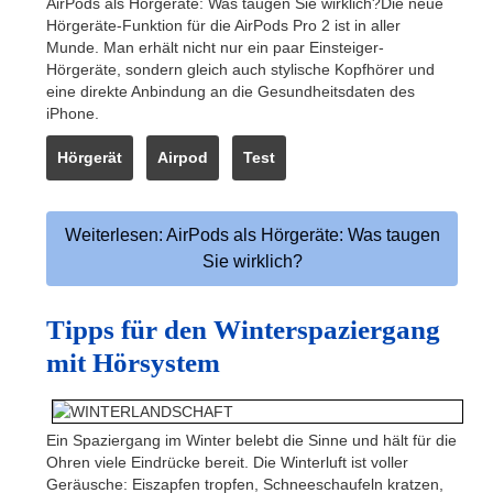
AirPods als Hörgeräte: Was taugen Sie wirklich?Die neue
Hörgeräte-Funktion für die AirPods Pro 2 ist in aller
Munde. Man erhält nicht nur ein paar Einsteiger-
Hörgeräte, sondern gleich auch stylische Kopfhörer und
eine direkte Anbindung an die Gesundheitsdaten des
iPhone.
Hörgerät
Airpod
Test
Weiterlesen: AirPods als Hörgeräte: Was taugen
Sie wirklich?
Tipps für den Winterspaziergang
mit Hörsystem
Ein Spaziergang im Winter belebt die Sinne und hält für die
Ohren viele Eindrücke bereit. Die Winterluft ist voller
Geräusche: Eiszapfen tropfen, Schneeschaufeln kratzen,