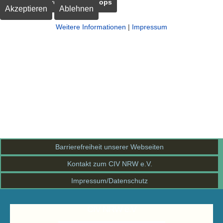
Seminare
Workshops
Akzeptieren
Ablehnen
Weitere Informationen
|
Impressum
Barrierefreiheit unserer Webseiten
Kontakt zum CIV NRW e.V.
Impressum/Datenschutz
CIV NRW e.V