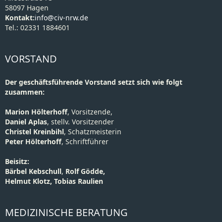
58097 Hagen
Kontakt:
info@civ-nrw.de
Tel.: 02331 1884601
VORSTAND
Der geschäftsführende Vorstand setzt sich wie folgt
zusammen:
Marion Hölterhoff
, Vorsitzende,
Daniel Aplas
, stellv. Vorsitzender
Christel Kreinbihl
, Schatzmeisterin
Peter Hölterhoff
, Schriftführer
Beisitz:
Bärbel Kebschull
,
Rolf Gödde,
Helmut Klotz, Tobias Raulien
MEDIZINISCHE BERATUNG