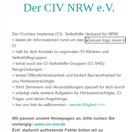
Der CIV NRW e.V.
Der Cochlea Implantat (CI)- Selbsthilfe Verband für NRW
> bietet dir Informationen rund um das
CI
> hält für dich Kontakt zu regionalen CI-Kliniken und
Selbsthilfegruppen
> berät euch bei CI-Selbsthilfe-Gruppen (CI SHG)
Neugründungen
> leistet Öffentlichkeitsarbeit und fordert Barrierefreiheit für
uns Hörbeeinträchtigte
> führt Seminare und Veranstaltungen speziell für dich durch
> erledigt viele weitere Aufgaben für Hörbeeinträchtigte, CI-
Träger und deren Angehörige
> bei uns bist du willkommen -
werde Mitglied >>>
Wir passen unsere Homepages an, bitte nutzen Sie
vorrangig:
www.civ-nrw.de
Evtl. dadurch auftretende Fehler bitten wir zu