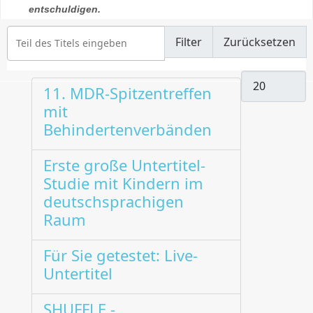
entschuldigen.
Teil des Titels eingeben
Filter
Zurücksetzen
Anzeige #
11. MDR-Spitzentreffen
mit
Behindertenverbänden
Erste große Untertitel-
Studie mit Kindern im
deutschsprachigen
Raum
Für Sie getestet: Live-
Untertitel
SHUFFLE -