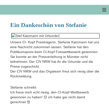
≡
Ein Dankeschön von Stefanie
Unsere CI- Kopf Preisträgerin, Stefanie Katzmann hat uns
eine Nachricht zukommen lassen. Stefanie hat den
Publikumspreis beim CI-Kopf Fotowettbewerb gewonnen.
Sie konnte an der Preisverleihung in Münster nicht
teilnehmen. Der CIV NRW hat ihr die Urkunde und die
Preise zugeschickt.
Der CIV NRW und das Orgateam freut sich riesig über die
Rückmeldung.
Stefanie schreibt:
Ich freue mich echt riesig, den CI-Kopf-Wettbewerb
gewonnen zu haben! 😊 ich habe gar nicht damit
gerechnet 😍