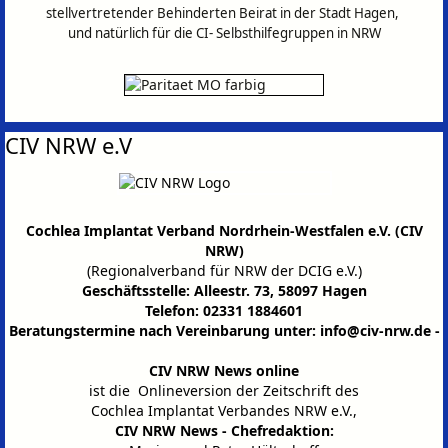
stellvertretender Behinderten Beirat in der Stadt Hagen,
und natürlich für die CI- Selbsthilfegruppen in
NRW
CIV NRW e.V
Cochlea Implantat Verband Nordrhein-Westfalen e.V. (CIV
NRW)
(Regionalverband für NRW der DCIG e.V.)
Geschäftsstelle: Alleestr. 73, 58097 Hagen
Telefon: 02331 1884601
Beratungstermine nach Vereinbarung unter:
info@civ-nrw.de
-
CIV NRW News online
ist die Onlineversion der Zeitschrift des
Cochlea Implantat Verbandes NRW e.V.,
CIV NRW News - Chefredaktion: