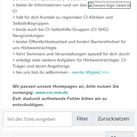
> bietet dir Informationen rund um das
CI
> hält für dich Kontakt zu regionalen CI-Kliniken und
Selbsthilfegruppen
> berät euch bei CI-Selbsthilfe-Gruppen (CI SHG)
Neugründungen
> leistet Öffentlichkeitsarbeit und fordert Barrierefreiheit für
uns Hörbeeinträchtigte
> führt Seminare und Veranstaltungen speziell für dich durch
> erledigt viele weitere Aufgaben für Hörbeeinträchtigte, CI-
Träger und deren Angehörige
> bei uns bist du willkommen -
werde Mitglied >>>
Wir passen unsere Homepages an, bitte nutzen Sie
vorrangig:
www.civ-nrw.de
Evtl. dadurch auftretende Fehler bitten wir zu
entschuldigen.
Teil des Titels eingeben
Filter
Zurücksetzen
Anzeige #