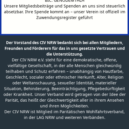
BIC: GENODEM1HLH
Unsere Mitgliedsbeiträge und Spenden an uns sind steuerlich
absetzbar.
Ihre Spende kommt an – unser Verein ist offiziell im
Zuwendungsregister geführt
Der Vorstand des CIV NRW bedankt sich bei allen Mitgliedern,
Freunden und Förderern für das in uns gesetzte Vertrauen und
die Unterstützung.
Der CIV NRW e.V. steht für eine demokratische, offene,
vielfältige Gesellschaft, in der alle Menschen gleichwürdig
teilhaben und Schutz erfahren – unabhängig von Hautfarbe,
Geschlecht, sozialer oder ethnischer Herkunft, Alter, Religion
oder Weltanschauung, sexueller Identität, materieller
Situation, Behinderung, Beeinträchtigung, Pflegebedürftigkeit
oder Krankheit. Unser Verband wird getragen von der Idee der
Parität, das heißt der Gleichwertigkeit aller in ihrem Ansehen
und ihren Möglichkeiten.
Der CIV NRW ist Mitglied im Paritätischen Wohlfahrtsverband,
in der LAG NRW und weiteren Verbänden.