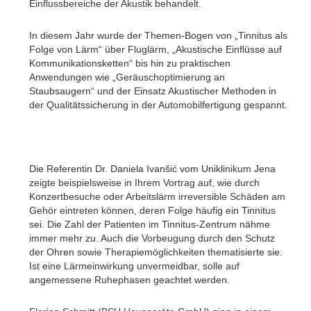
Einflussbereiche der Akustik behandelt.
In diesem Jahr wurde der Themen-Bogen von „Tinnitus als
Folge von Lärm“ über Fluglärm, „Akustische Einflüsse auf
Kommunikationsketten“ bis hin zu praktischen
Anwendungen wie „Geräuschoptimierung an
Staubsaugern“ und der Einsatz Akustischer Methoden in
der Qualitätssicherung in der Automobilfertigung gespannt.
Die Referentin Dr. Daniela Ivanšić vom Uniklinikum Jena
zeigte beispielsweise in Ihrem Vortrag auf, wie durch
Konzertbesuche oder Arbeitslärm irreversible Schäden am
Gehör eintreten können, deren Folge häufig ein Tinnitus
sei. Die Zahl der Patienten im Tinnitus-Zentrum nähme
immer mehr zu. Auch die Vorbeugung durch den Schutz
der Ohren sowie Therapiemöglichkeiten thematisierte sie.
Ist eine Lärmeinwirkung unvermeidbar, solle auf
angemessene Ruhephasen geachtet werden.