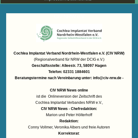
CIV NRW e.V
Cochlea Implantat Verband Nordrhein-Westfalen e.V. (CIV NRW)
(Regionalverband für NRW der DCIG e.V.)
Geschäftsstelle: Alleestr. 73, 58097 Hagen
Telefon: 02331 1884601
Beratungstermine nach Vereinbarung unter:
info@civ-nrw.de
-
CIV NRW News online
ist die Onlineversion der Zeitschrift des
Cochlea Implantat Verbandes NRW e.V.,
CIV NRW News - Chefredaktion:
Marion und Peter Hölterhoff
Redaktion:
Conny Vollmer, Veronika Albers und freie Autoren
Korrektorat
: