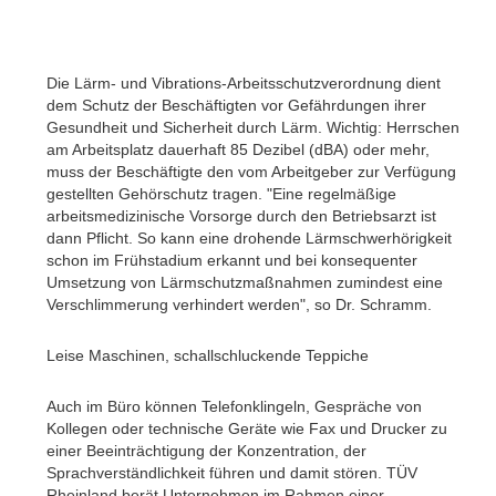
Die Lärm- und Vibrations-Arbeitsschutzverordnung dient
dem Schutz der Beschäftigten vor Gefährdungen ihrer
Gesundheit und Sicherheit durch Lärm. Wichtig: Herrschen
am Arbeitsplatz dauerhaft 85 Dezibel (dBA) oder mehr,
muss der Beschäftigte den vom Arbeitgeber zur Verfügung
gestellten Gehörschutz tragen. "Eine regelmäßige
arbeitsmedizinische Vorsorge durch den Betriebsarzt ist
dann Pflicht. So kann eine drohende Lärmschwerhörigkeit
schon im Frühstadium erkannt und bei konsequenter
Umsetzung von Lärmschutzmaßnahmen zumindest eine
Verschlimmerung verhindert werden", so Dr. Schramm.
Leise Maschinen, schallschluckende Teppiche
Auch im Büro können Telefonklingeln, Gespräche von
Kollegen oder technische Geräte wie Fax und Drucker zu
einer Beeinträchtigung der Konzentration, der
Sprachverständlichkeit führen und damit stören. TÜV
Rheinland berät Unternehmen im Rahmen einer