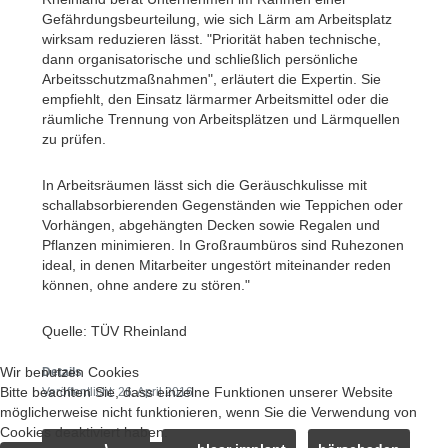
Gefährdungsbeurteilung, wie sich Lärm am Arbeitsplatz
wirksam reduzieren lässt. "Priorität haben technische,
dann organisatorische und schließlich persönliche
Arbeitsschutzmaßnahmen", erläutert die Expertin. Sie
empfiehlt, den Einsatz lärmarmer Arbeitsmittel oder die
räumliche Trennung von Arbeitsplätzen und Lärmquellen
zu prüfen.
In Arbeitsräumen lässt sich die Geräuschkulisse mit
schallabsorbierenden Gegenständen wie Teppichen oder
Vorhängen, abgehängten Decken sowie Regalen und
Pflanzen minimieren. In Großraumbüros sind Ruhezonen
ideal, in denen Mitarbeiter ungestört miteinander reden
können, ohne andere zu stören."
Quelle: TÜV Rheinland
Wir benutzen Cookies
Details
Bitte beachten Sie, dass einzelne Funktionen unserer Website
Veröffentlicht: 26. April 2016
möglicherweise nicht funktionieren, wenn Sie die Verwendung von
Cookies deaktiviert haben.