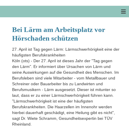
≡
Bei Lärm am Arbeitsplatz vor
Hörschaden schützen
27. April ist Tag gegen Lärm: Lärmschwerhörigkeit eine der
häufigsten Berufskrankheiten
Köln (ots) - Der 27. April ist dieses Jahr der "Tag gegen
den Lärm". Er informiert über Ursachen von Lärm und
seine Auswirkungen auf die Gesundheit des Menschen. Im
Berufsleben sind viele Mitarbeiter - vom Metallbauer und
Schreiner oder Bauarbeiter bis zu Landwirten und
Berufsmusikern - Lärm ausgesetzt. Dieser ist mitunter so
laut, dass er zu einer Lärmschwerhörigkeit führen kann.
"Lärmschwerhörigkeit ist eine der häufigsten
Berufskrankheiten. Die Haarzellen im Innenohr werden
hierbei dauerhaft geschädigt, eine Heilung gibt es nicht",
sagt Dr. Wiete Schramm, Gesundheitsexpertin bei TÜV
Rheinland.