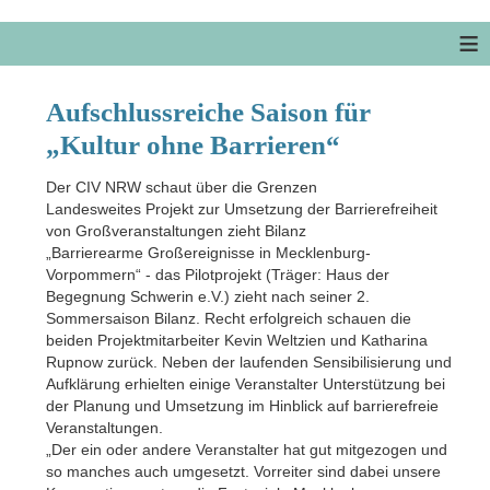
≡
Aufschlussreiche Saison für
„Kultur ohne Barrieren“
Der CIV NRW schaut über die Grenzen
Landesweites Projekt zur Umsetzung der Barrierefreiheit
von Großveranstaltungen zieht Bilanz
„Barrierearme Großereignisse in Mecklenburg-
Vorpommern“ - das Pilotprojekt (Träger: Haus der
Begegnung Schwerin e.V.) zieht nach seiner 2.
Sommersaison Bilanz. Recht erfolgreich schauen die
beiden Projektmitarbeiter Kevin Weltzien und Katharina
Rupnow zurück. Neben der laufenden Sensibilisierung und
Aufklärung erhielten einige Veranstalter Unterstützung bei
der Planung und Umsetzung im Hinblick auf barrierefreie
Veranstaltungen.
„Der ein oder andere Veranstalter hat gut mitgezogen und
so manches auch umgesetzt. Vorreiter sind dabei unsere