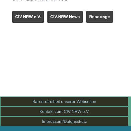
Veröffentlicht: 26. September 2016
CIV NRW e.V.
CIV-NRW News
Reportage
Barrierefreiheit unserer Webseiten
Kontakt zum CIV NRW e.V.
Impressum/Datenschutz