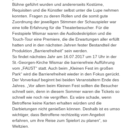
Bühne geführt wurden und andererseits Kostüme,
Requisiten und die Künstler selbst unter die Lupe nehmen
konnten. Fragen zu deren Rollen und die somit gute
Zuordnung der jeweiligen Stimmen der Schauspieler war
eine tolle Erfahrung für die Theaterbesucher. Für die
Festspiele Wismar waren die Audiodeskription und die
Touch-Tour eine Premiere, die die Erwartungen aller erfüllt
hatten und in den nächsten Jahren fester Bestandteil der
Produktion „Barrierefreiheit" sein werden.
So findet nächstes Jahr am 16.07.2017 um 17 Uhr in der
St.-Georgen-Kirche Wismar die barrierefreie Aufführung
vom „FAUST“ statt. Auch beim „Kleinen Fest im großen
Park“ wird die Barrierefreiheit wieder in den Fokus gerückt.
Der Vorverkauf beginnt bei beiden Veranstaltern Ende des
Jahres. „Vor allem beim Kleinen Fest sollten die Besucher
schnell sein, denn in diesem Sommer waren die Tickets so
schnell wie noch nie vergriffen. Es wäre schade, wenn
Betroffene keine Karten erhalten würden und die
Darbietungen nicht genießen können. Deshalb ist es umso
wichtiger, dass Betroffene rechtzeitig vom Angebot
erfahren, um ihre Reise zum Spielort zu planen“, so
Weltzien.